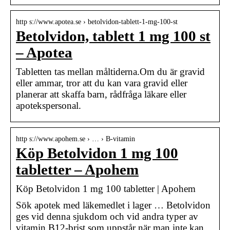
http s://www.apotea.se › betolvidon-tablett-1-mg-100-st
Betolvidon, tablett 1 mg 100 st
– Apotea
Tabletten tas mellan måltiderna.Om du är gravid
eller ammar, tror att du kan vara gravid eller
planerar att skaffa barn, rådfråga läkare eller
apotekspersonal.
http s://www.apohem.se › … › B-vitamin
Köp Betolvidon 1 mg 100
tabletter – Apohem
Köp Betolvidon 1 mg 100 tabletter | Apohem
Sök apotek med läkemedlet i lager … Betolvidon
ges vid denna sjukdom och vid andra typer av
vitamin B12-brist som uppstår när man inte kan