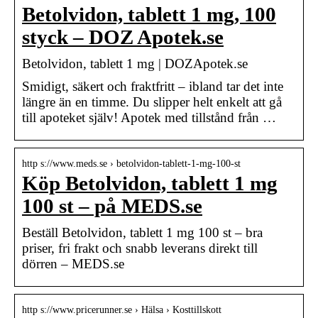
Betolvidon, tablett 1 mg, 100
styck – DOZ Apotek.se
Betolvidon, tablett 1 mg | DOZApotek.se
Smidigt, säkert och fraktfritt – ibland tar det inte
längre än en timme. Du slipper helt enkelt att gå
till apoteket själv! Apotek med tillstånd från …
http s://www.meds.se › betolvidon-tablett-1-mg-100-st
Köp Betolvidon, tablett 1 mg
100 st – på MEDS.se
Beställ Betolvidon, tablett 1 mg 100 st – bra
priser, fri frakt och snabb leverans direkt till
dörren – MEDS.se
http s://www.pricerunner.se › Hälsa › Kosttillskott