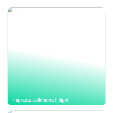
Naprapat Sollentuna hjälper