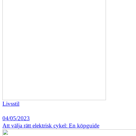
Livsstil
04/05/2023
Att välja rätt elektrisk cykel: En köpguide