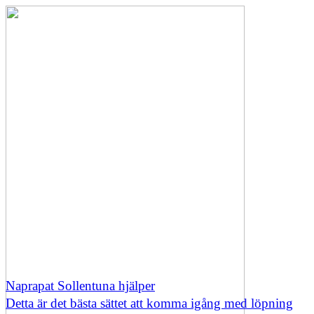
Naprapat Sollentuna hjälper
Detta är det bästa sättet att komma igång med löpning