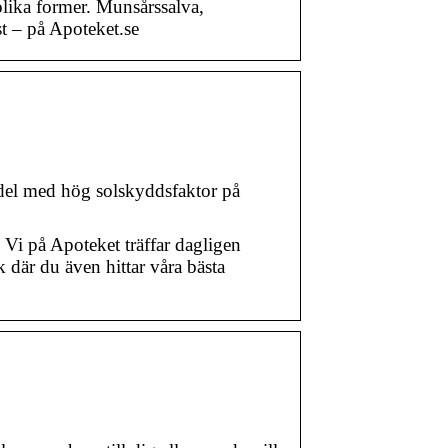
 olika former. Munsårssalva,
t – på Apoteket.se
edel med hög solskyddsfaktor på
. Vi på Apoteket träffar dagligen
där du även hittar våra bästa