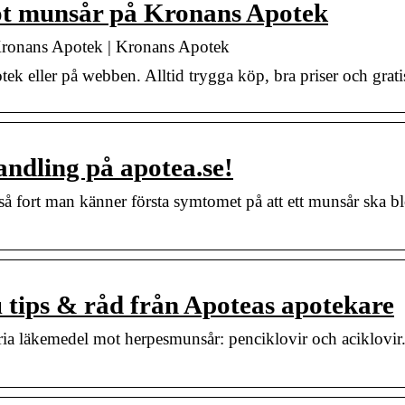
t munsår på Kronans Apotek
onans Apotek | Kronans Apotek
eller på webben. Alltid trygga köp, bra priser och gratis 
ndling på apotea.se!
 så fort man känner första symtomet på att ett munsår ska 
 tips & råd från Apoteas apotekare
fria läkemedel mot herpesmunsår: penciklovir och aciklovir