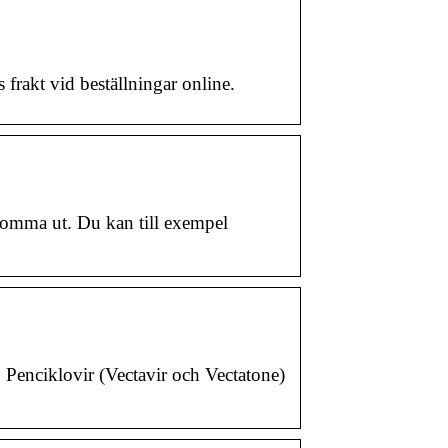
frakt vid beställningar online.
blomma ut. Du kan till exempel
. Penciklovir (Vectavir och Vectatone)