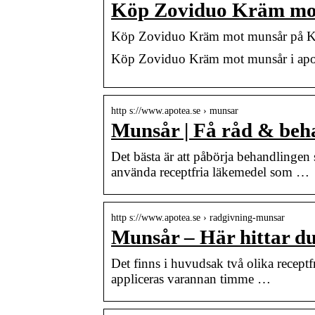
Köp Zoviduo Kräm mo
Köp Zoviduo Kräm mot munsår på Kr
Köp Zoviduo Kräm mot munsår i apotek 
http s://www.apotea.se › munsar
Munsår | Få råd & beha
Det bästa är att påbörja behandlingen
använda receptfria läkemedel som …
http s://www.apotea.se › radgivning-munsar
Munsår – Här hittar du
Det finns i huvudsak två olika recept
appliceras varannan timme …