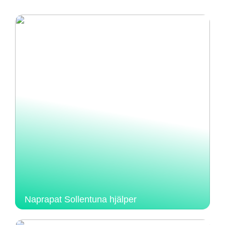
Naprapat Sollentuna hjälper