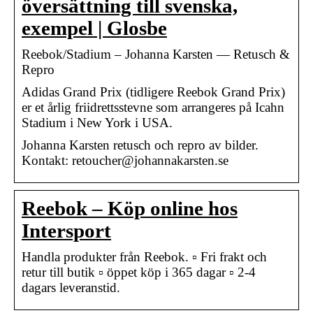
översättning till svenska,
exempel | Glosbe
Reebok/Stadium – Johanna Karsten — Retusch &
Repro
Adidas Grand Prix (tidligere Reebok Grand Prix)
er et årlig friidrettsstevne som arrangeres på Icahn
Stadium i New York i USA.
Johanna Karsten retusch och repro av bilder.
Kontakt: retoucher@johannakarsten.se
Reebok – Köp online hos
Intersport
Handla produkter från Reebok. ▫ Fri frakt och
retur till butik ▫ öppet köp i 365 dagar ▫ 2-4
dagars leveranstid.