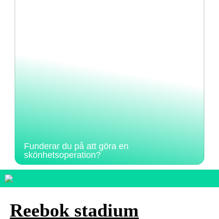
Funderar du på att göra en
skönhetsoperation?
Reebok stadium