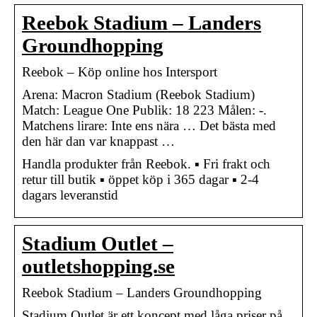
Reebok Stadium – Landers
Groundhopping
Reebok – Köp online hos Intersport
Arena: Macron Stadium (Reebok Stadium)
Match: League One Publik: 18 223 Målen: -.
Matchens lirare: Inte ens nära … Det bästa med
den här dan var knappast …
Handla produkter från Reebok. ▪ Fri frakt och
retur till butik ▪ öppet köp i 365 dagar ▪ 2-4
dagars leveranstid
Stadium Outlet –
outletshopping.se
Reebok Stadium – Landers Groundhopping
Stadium Outlet är ett koncept med låga priser på