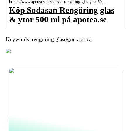
http s://www.apotea.se › sodasan-rengoring-glas-ytor-50…
Köp Sodasan Rengöring glas
& ytor 500 ml på apotea.se
Keywords: rengöring glasögon apotea