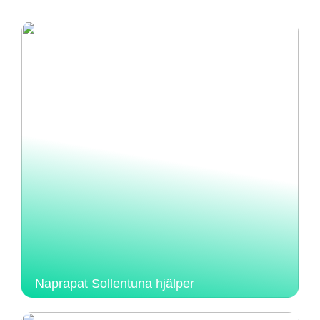
Naprapat Sollentuna hjälper