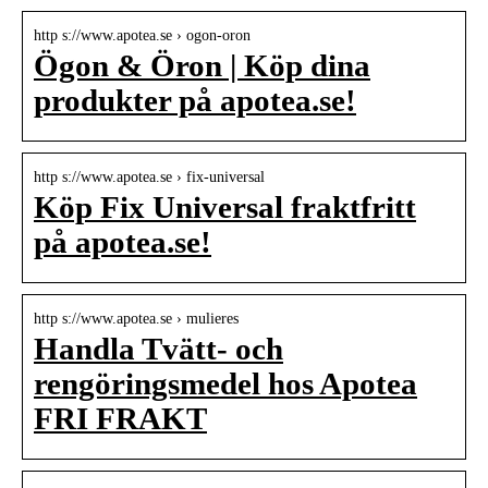
http s://www.apotea.se › ogon-oron
Ögon & Öron | Köp dina
produkter på apotea.se!
http s://www.apotea.se › fix-universal
Köp Fix Universal fraktfritt
på apotea.se!
http s://www.apotea.se › mulieres
Handla Tvätt- och
rengöringsmedel hos Apotea
FRI FRAKT