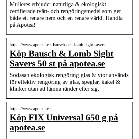
Mulieres erbjuder naturliga & ekologiskt
certifierade tvätt- och rengöringsmedel som ger
både ett renare hem och en renare värld. Handla
på Apotea!
http s://www.apotea.se › bausch-och-lomb-sight-savers-…
Köp Bausch & Lomb Sight
Savers 50 st på apotea.se
Sodasan ekologisk rengöring glas & ytor används
för effektiv rengöring av glas, speglar, kakel &
klinker utan att lämna ränder efter sig.
http s://www.apotea.se › …
Köp FIX Universal 650 g på
apotea.se