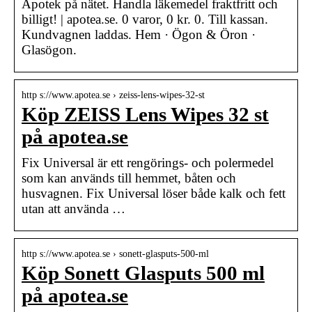
Apotek på nätet. Handla läkemedel fraktfritt och
billigt! | apotea.se. 0 varor, 0 kr. 0. Till kassan.
Kundvagnen laddas. Hem · Ögon & Öron ·
Glasögon.
http s://www.apotea.se › zeiss-lens-wipes-32-st
Köp ZEISS Lens Wipes 32 st
på apotea.se
Fix Universal är ett rengörings- och polermedel
som kan används till hemmet, båten och
husvagnen. Fix Universal löser både kalk och fett
utan att använda …
http s://www.apotea.se › sonett-glasputs-500-ml
Köp Sonett Glasputs 500 ml
på apotea.se