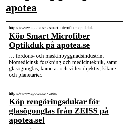
apotea
http s://www.apotea.se › smart-microfiber-optikduk
Köp Smart Microfiber
Optikduk på apotea.se
… fordons- och maskinbyggnadsindustrin,
biomedicinsk forskning och medicinteknik, samt
glasögonglas, kamera- och videoobjektiv, kikare
och planetarier.
http s://www.apotea.se › zeiss
Köp rengöringsdukar för
glasögonglas från ZEISS på
apotea.se!