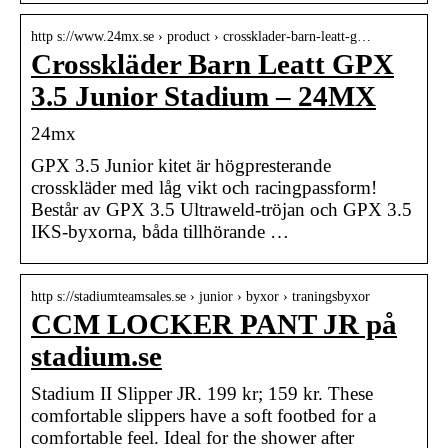
http s://www.24mx.se › product › crossklader-barn-leatt-g…
Crosskläder Barn Leatt GPX
3.5 Junior Stadium – 24MX
24mx
GPX 3.5 Junior kitet är högpresterande
crosskläder med låg vikt och racingpassform!
Består av GPX 3.5 Ultraweld-tröjan och GPX 3.5
IKS-byxorna, båda tillhörande …
http s://stadiumteamsales.se › junior › byxor › traningsbyxor
CCM LOCKER PANT JR på
stadium.se
Stadium II Slipper JR. 199 kr; 159 kr. These
comfortable slippers have a soft footbed for a
comfortable feel. Ideal for the shower after