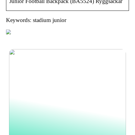
Junior Football Backpack (BA5524) Ryggsäckar
Keywords: stadium junior