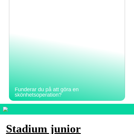
Funderar du på att göra en
skönhetsoperation?
Stadium junior