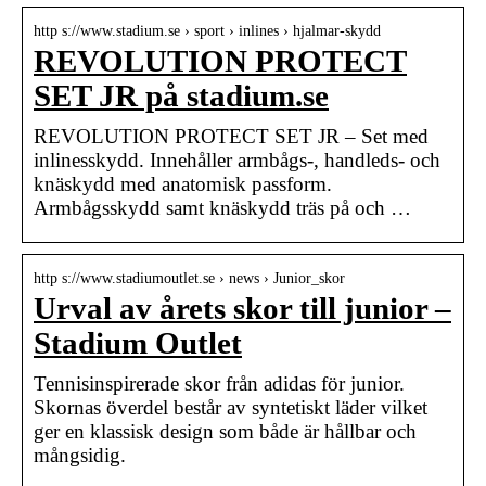
http s://www.stadium.se › sport › inlines › hjalmar-skydd
REVOLUTION PROTECT
SET JR på stadium.se
REVOLUTION PROTECT SET JR – Set med
inlinesskydd. Innehåller armbågs-, handleds- och
knäskydd med anatomisk passform.
Armbågsskydd samt knäskydd träs på och …
http s://www.stadiumoutlet.se › news › Junior_skor
Urval av årets skor till junior –
Stadium Outlet
Tennisinspirerade skor från adidas för junior.
Skornas överdel består av syntetiskt läder vilket
ger en klassisk design som både är hållbar och
mångsidig.