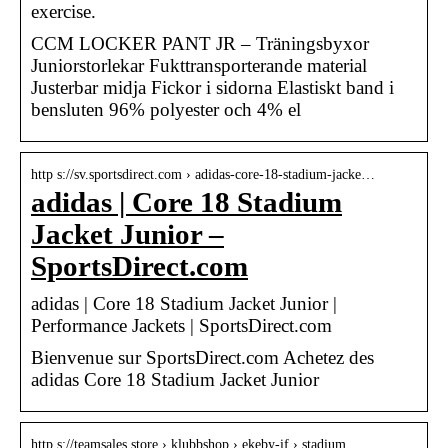
exercise.
CCM LOCKER PANT JR – Träningsbyxor
Juniorstorlekar Fukttransporterande material
Justerbar midja Fickor i sidorna Elastiskt band i
bensluten 96% polyester och 4% el
http s://sv.sportsdirect.com › adidas-core-18-stadium-jacke…
adidas | Core 18 Stadium
Jacket Junior –
SportsDirect.com
adidas | Core 18 Stadium Jacket Junior |
Performance Jackets | SportsDirect.com
Bienvenue sur SportsDirect.com Achetez des
adidas Core 18 Stadium Jacket Junior
http s://teamsales.store › klubbshop › ekeby-if › stadium…