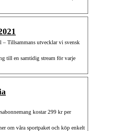
 2021
l – Tillsammans utvecklar vi svensk
 till en samtidig stream för varje
ia
årsabonnemang kostar 299 kr per
 mer om våra sportpaket och köp enkelt