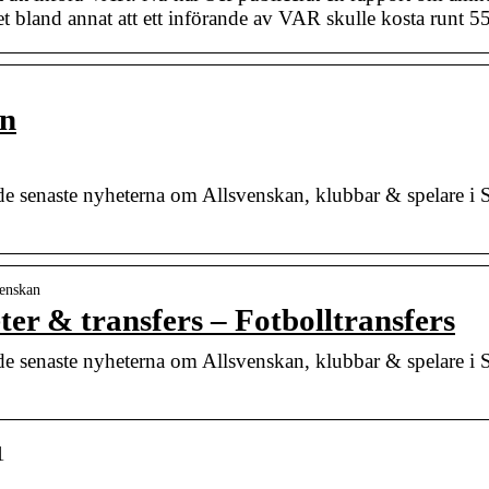
det bland annat att ett införande av VAR skulle kosta runt
an
e senaste nyheterna om Allsvenskan, klubbar & spelare i Sv
venskan
ter & transfers – Fotbolltransfers
e senaste nyheterna om Allsvenskan, klubbar & spelare i Sv
1