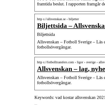
framtida beslut. I rapporten framgår 
http s://allsvenskan.se › biljetter
Biljettsida – Allsvensk
Biljettsida
Allsvenskan – Fotboll Sverige – Läs d
fotbollsövergångar.
http s://fotbolltransfers.com › ligor › sverige › alls
Allsvenskan – lag, nyhe
Allsvenskan – Fotboll Sverige – Läs d
fotbollsövergångar.
Keywords: vad kostar allsvenskan 202