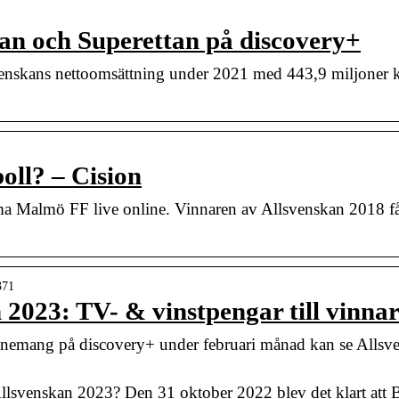
an och Superettan på discovery+
enskans nettoomsättning under 2021 med 443,9 miljoner kro
oll? – Cision
ama Malmö FF live online. Vinnaren av Allsvenskan 2018 få
371
 2023: TV- & vinstpengar till vinnar
emang på discovery+ under februari månad kan se Allsven
llsvenskan 2023? Den 31 oktober 2022 blev det klart att