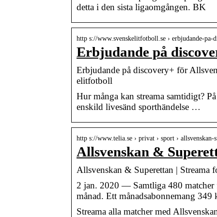
detta i den sista ligaomgången. BK
http s://www.svenskelitfotboll.se › erbjudande-pa
Erbjudande på discove
Erbjudande på discovery+ för Allsven
elitfotboll
Hur många kan streama samtidigt? På T
enskild livesänd sporthändelse …
http s://www.telia.se › privat › sport › allsvenskan-
Allsvenskan & Superett
Allsvenskan & Superettan | Streama fo
2 jan. 2020 — Samtliga 480 matcher f
månad. Ett månadsabonnemang 349 
Streama alla matcher med Allsvenskan 