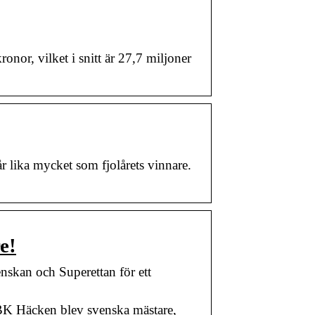
nor, vilket i snitt är 27,7 miljoner
r lika mycket som fjolårets vinnare.
e!
skan och Superettan för ett
 BK Häcken blev svenska mästare,