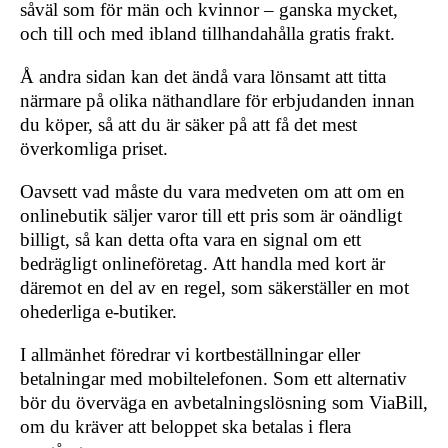
såväl som för män och kvinnor – ganska mycket,
och till och med ibland tillhandahålla gratis frakt.
Å andra sidan kan det ändå vara lönsamt att titta
närmare på olika näthandlare för erbjudanden innan
du köper, så att du är säker på att få det mest
överkomliga priset.
Oavsett vad måste du vara medveten om att om en
onlinebutik säljer varor till ett pris som är oändligt
billigt, så kan detta ofta vara en signal om ett
bedrägligt onlineföretag. Att handla med kort är
däremot en del av en regel, som säkerställer en mot
ohederliga e-butiker.
I allmänhet föredrar vi kortbeställningar eller
betalningar med mobiltelefonen. Som ett alternativ
bör du överväga en avbetalningslösning som ViaBill,
om du kräver att beloppet ska betalas i flera