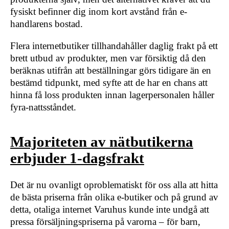
fysiskt befinner dig inom kort avstånd från e-
handlarens bostad.
Flera internetbutiker tillhandahåller daglig frakt på ett
brett utbud av produkter, men var försiktig då den
beräknas utifrån att beställningar görs tidigare än en
bestämd tidpunkt, med syfte att de har en chans att
hinna få loss produkten innan lagerpersonalen håller
fyra-nattsståndet.
Majoriteten av nätbutikerna
erbjuder 1-dagsfrakt
Det är nu ovanligt oproblematiskt för oss alla att hitta
de bästa priserna från olika e-butiker och på grund av
detta, otaliga internet Varuhus kunde inte undgå att
pressa försäljningspriserna på varorna – för barn,