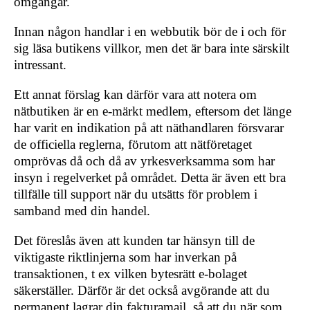
omgångar.
Innan någon handlar i en webbutik bör de i och för
sig läsa butikens villkor, men det är bara inte särskilt
intressant.
Ett annat förslag kan därför vara att notera om
nätbutiken är en e-märkt medlem, eftersom det länge
har varit en indikation på att näthandlaren försvarar
de officiella reglerna, förutom att nätföretaget
omprövas då och då av yrkesverksamma som har
insyn i regelverket på området. Detta är även ett bra
tillfälle till support när du utsätts för problem i
samband med din handel.
Det föreslås även att kunden tar hänsyn till de
viktigaste riktlinjerna som har inverkan på
transaktionen, t ex vilken bytesrätt e-bolaget
säkerställer. Därför är det också avgörande att du
permanent lagrar din fakturamail, så att du när som