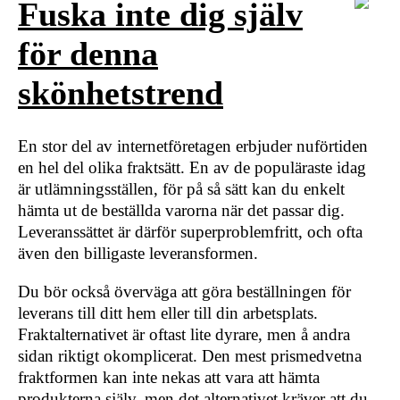
Fuska inte dig själv
för denna
skönhetstrend
En stor del av internetföretagen erbjuder nuförtiden
en hel del olika fraktsätt. En av de populäraste idag
är utlämningsställen, för på så sätt kan du enkelt
hämta ut de beställda varorna när det passar dig.
Leveranssättet är därför superproblemfritt, och ofta
även den billigaste leveransformen.
Du bör också överväga att göra beställningen för
leverans till ditt hem eller till din arbetsplats.
Fraktalternativet är oftast lite dyrare, men å andra
sidan riktigt okomplicerat. Den mest prismedvetna
fraktformen kan inte nekas att vara att hämta
produkterna själv, men det alternativet kräver att du